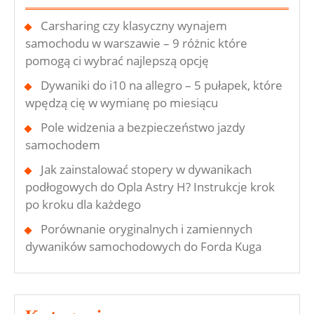
Carsharing czy klasyczny wynajem
samochodu w warszawie – 9 różnic które
pomogą ci wybrać najlepszą opcję
Dywaniki do i10 na allegro – 5 pułapek, które
wpędzą cię w wymianę po miesiącu
Pole widzenia a bezpieczeństwo jazdy
samochodem
Jak zainstalować stopery w dywanikach
podłogowych do Opla Astry H? Instrukcje krok
po kroku dla każdego
Porównanie oryginalnych i zamiennych
dywaników samochodowych do Forda Kuga