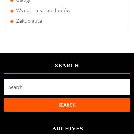
Wynajem samochodów
Zakup auta
SEARCH
Search
for:
ARCHIVES