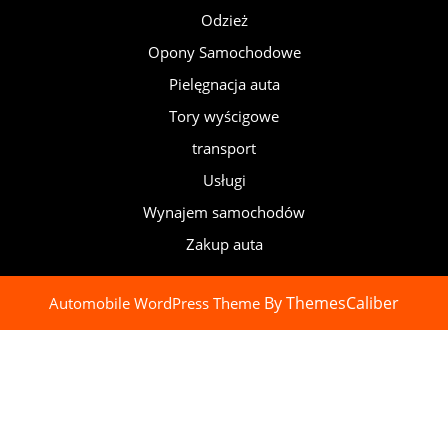
Odzież
Opony Samochodowe
Pielęgnacja auta
Tory wyścigowe
transport
Usługi
Wynajem samochodów
Zakup auta
By ThemesCaliber
Automobile WordPress Theme
Scroll
Up