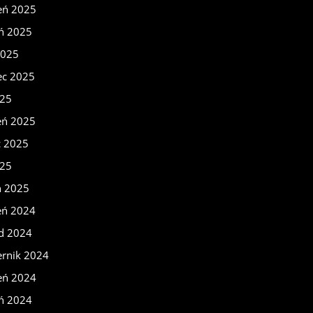
eń 2025
eń 2025
2025
ec 2025
025
eń 2025
c 2025
025
ń 2025
eń 2024
ad 2024
ernik 2024
eń 2024
eń 2024