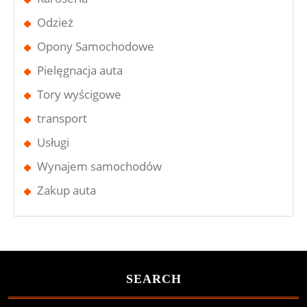
Odzież
Opony Samochodowe
Pielęgnacja auta
Tory wyścigowe
transport
Usługi
Wynajem samochodów
Zakup auta
SEARCH