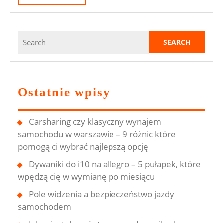
MORE
Search
for:
Ostatnie wpisy
Carsharing czy klasyczny wynajem
samochodu w warszawie – 9 różnic które
pomogą ci wybrać najlepszą opcję
Dywaniki do i10 na allegro – 5 pułapek, które
wpędzą cię w wymianę po miesiącu
Pole widzenia a bezpieczeństwo jazdy
samochodem