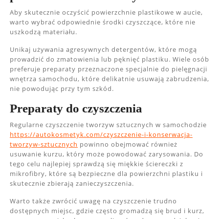
Aby skutecznie oczyścić powierzchnie plastikowe w aucie,
warto wybrać odpowiednie środki czyszczące, które nie
uszkodzą materiału.
Unikaj używania agresywnych detergentów, które mogą
prowadzić do zmatowienia lub pęknięć plastiku. Wiele osób
preferuje preparaty przeznaczone specjalnie do pielęgnacji
wnętrza samochodu, które delikatnie usuwają zabrudzenia,
nie powodując przy tym szkód.
Preparaty do czyszczenia
Regularne czyszczenie tworzyw sztucznych w samochodzie
https://autokosmetyk.com/czyszczenie-i-konserwacja-
tworzyw-sztucznych
powinno obejmować również
usuwanie kurzu, który może powodować zarysowania. Do
tego celu najlepiej sprawdzą się miękkie ściereczki z
mikrofibry, które są bezpieczne dla powierzchni plastiku i
skutecznie zbierają zanieczyszczenia.
Warto także zwrócić uwagę na czyszczenie trudno
dostępnych miejsc, gdzie często gromadzą się brud i kurz,