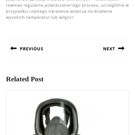
również regularne powtarzanie tego procesu, szczególnie w
przypadku częstego narażenia wnętrza na działanie
wysokich temperatur lub wilgoci.
Nawigacja
wpisu
PREVIOUS
NEXT
Previous
Next
post:
post:
Related Post