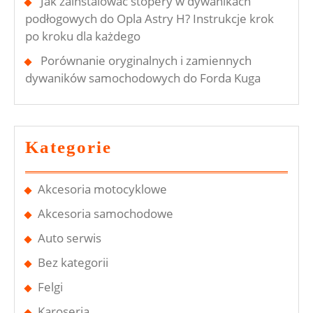
Jak zainstalować stopery w dywanikach
podłogowych do Opla Astry H? Instrukcje krok
po kroku dla każdego
Porównanie oryginalnych i zamiennych
dywaników samochodowych do Forda Kuga
Kategorie
Akcesoria motocyklowe
Akcesoria samochodowe
Auto serwis
Bez kategorii
Felgi
Karoseria