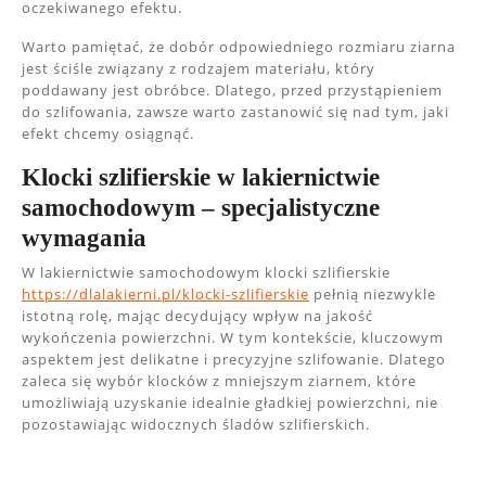
oczekiwanego efektu.
Warto pamiętać, że dobór odpowiedniego rozmiaru ziarna
jest ściśle związany z rodzajem materiału, który
poddawany jest obróbce. Dlatego, przed przystąpieniem
do szlifowania, zawsze warto zastanowić się nad tym, jaki
efekt chcemy osiągnąć.
Klocki szlifierskie w lakiernictwie
samochodowym – specjalistyczne
wymagania
W lakiernictwie samochodowym klocki szlifierskie
https://dlalakierni.pl/klocki-szlifierskie
pełnią niezwykle
istotną rolę, mając decydujący wpływ na jakość
wykończenia powierzchni. W tym kontekście, kluczowym
aspektem jest delikatne i precyzyjne szlifowanie. Dlatego
zaleca się wybór klocków z mniejszym ziarnem, które
umożliwiają uzyskanie idealnie gładkiej powierzchni, nie
pozostawiając widocznych śladów szlifierskich.
Nawigacja