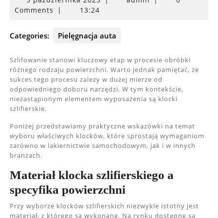
października
Comments
|
13:24
2023
Categories:
Pielęgnacja auta
Szlifowanie stanowi kluczowy etap w procesie obróbki
różnego rodzaju powierzchni. Warto jednak pamiętać, że
sukces tego procesu zależy w dużej mierze od
odpowiedniego doboru narzędzi. W tym kontekście,
niezastąpionym elementem wyposażenia są klocki
szlifierskie.
Poniżej przedstawiamy praktyczne wskazówki na temat
wyboru właściwych klocków, które sprostają wymaganiom
zarówno w lakiernictwie samochodowym, jak i w innych
branżach.
Materiał klocka szlifierskiego a
specyfika powierzchni
Przy wyborze klocków szlifierskich niezwykle istotny jest
materiał, z którego są wykonane. Na rynku dostępne są