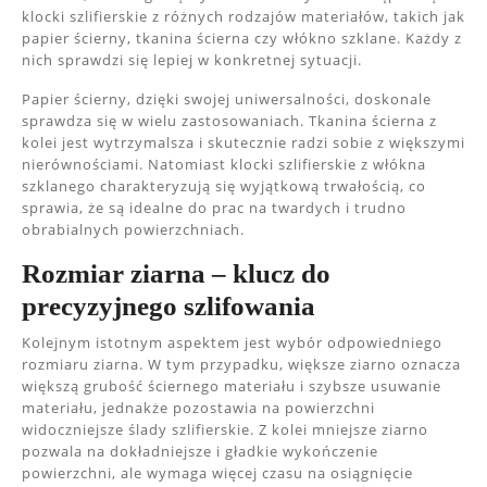
klocki szlifierskie z różnych rodzajów materiałów, takich jak
papier ścierny, tkanina ścierna czy włókno szklane. Każdy z
nich sprawdzi się lepiej w konkretnej sytuacji.
Papier ścierny, dzięki swojej uniwersalności, doskonale
sprawdza się w wielu zastosowaniach. Tkanina ścierna z
kolei jest wytrzymalsza i skutecznie radzi sobie z większymi
nierównościami. Natomiast klocki szlifierskie z włókna
szklanego charakteryzują się wyjątkową trwałością, co
sprawia, że są idealne do prac na twardych i trudno
obrabialnych powierzchniach.
Rozmiar ziarna – klucz do
precyzyjnego szlifowania
Kolejnym istotnym aspektem jest wybór odpowiedniego
rozmiaru ziarna. W tym przypadku, większe ziarno oznacza
większą grubość ściernego materiału i szybsze usuwanie
materiału, jednakże pozostawia na powierzchni
widoczniejsze ślady szlifierskie. Z kolei mniejsze ziarno
pozwala na dokładniejsze i gładkie wykończenie
powierzchni, ale wymaga więcej czasu na osiągnięcie