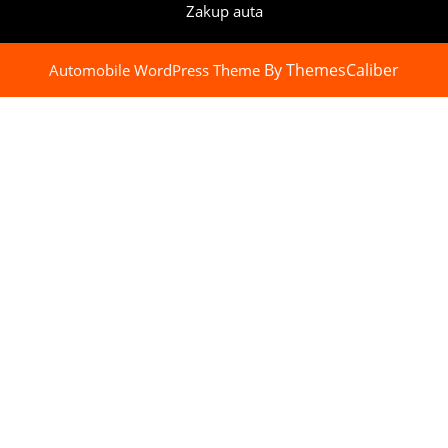
Zakup auta
By ThemesCaliber
Automobile WordPress Theme
Scroll
Up