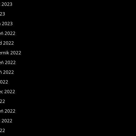
c 2023
023
ń 2023
eń 2022
ad 2022
ernik 2022
eń 2022
eń 2022
2022
ec 2022
022
eń 2022
c 2022
022