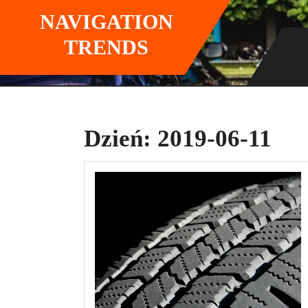
Skip
NAVIGATION
to
content
TRENDS
Dzień:
2019-06-11