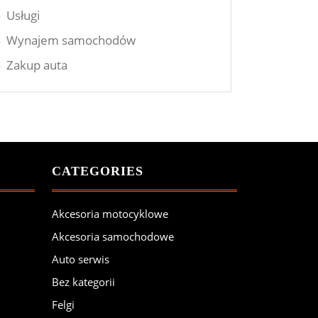
Usługi
Wynajem samochodów
Zakup auta
CATEGORIES
Akcesoria motocyklowe
Akcesoria samochodowe
Auto serwis
Bez kategorii
Felgi