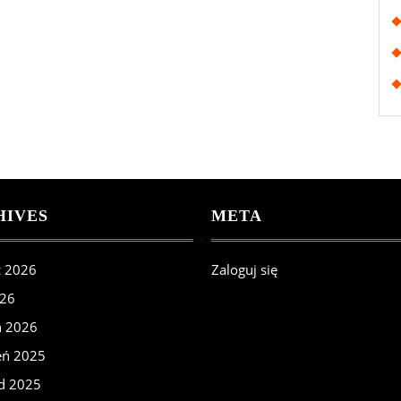
HIVES
META
c 2026
Zaloguj się
026
ń 2026
eń 2025
ad 2025