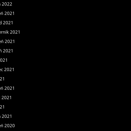
ń 2022
eń 2021
ad 2021
ernik 2021
eń 2021
eń 2021
2021
ec 2021
021
eń 2021
c 2021
021
ń 2021
eń 2020