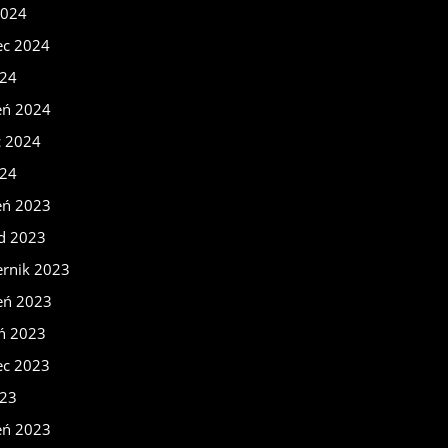
2024
ec 2024
024
eń 2024
c 2024
024
eń 2023
ad 2023
ernik 2023
eń 2023
eń 2023
ec 2023
023
eń 2023