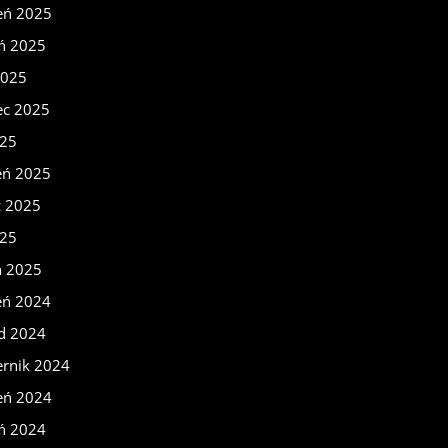
eń 2025
eń 2025
2025
ec 2025
025
eń 2025
c 2025
025
ń 2025
eń 2024
ad 2024
ernik 2024
eń 2024
eń 2024