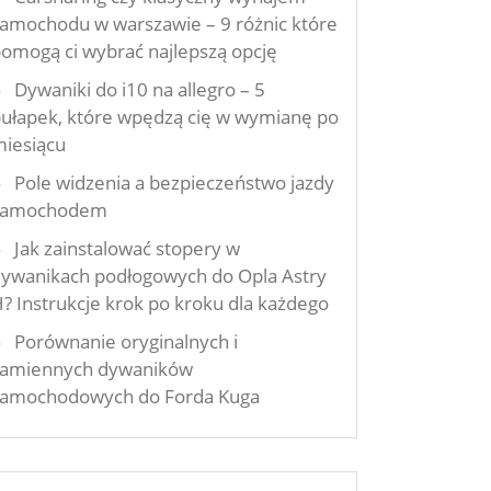
amochodu w warszawie – 9 różnic które
omogą ci wybrać najlepszą opcję
Dywaniki do i10 na allegro – 5
ułapek, które wpędzą cię w wymianę po
iesiącu
Pole widzenia a bezpieczeństwo jazdy
samochodem
Jak zainstalować stopery w
ywanikach podłogowych do Opla Astry
? Instrukcje krok po kroku dla każdego
Porównanie oryginalnych i
zamiennych dywaników
samochodowych do Forda Kuga