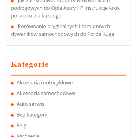
Jak zainstalować stopery w dywanikach
podłogowych do Opla Astry H? Instrukcje krok
po kroku dla każdego
Porównanie oryginalnych i zamiennych
dywaników samochodowych do Forda Kuga
Kategorie
Akcesoria motocyklowe
Akcesoria samochodowe
Auto serwis
Bez kategorii
Felgi
Karoseria