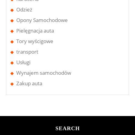
Odzież
Opony Samochodowe
Pielęgnacja auta
Tory wyścigowe
transport
Usługi
Wynajem samochodów
Zakup auta
SEARCH