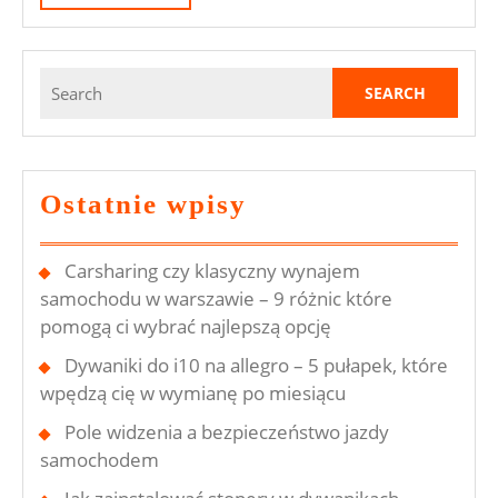
MORE
Search
for:
Ostatnie wpisy
Carsharing czy klasyczny wynajem
samochodu w warszawie – 9 różnic które
pomogą ci wybrać najlepszą opcję
Dywaniki do i10 na allegro – 5 pułapek, które
wpędzą cię w wymianę po miesiącu
Pole widzenia a bezpieczeństwo jazdy
samochodem