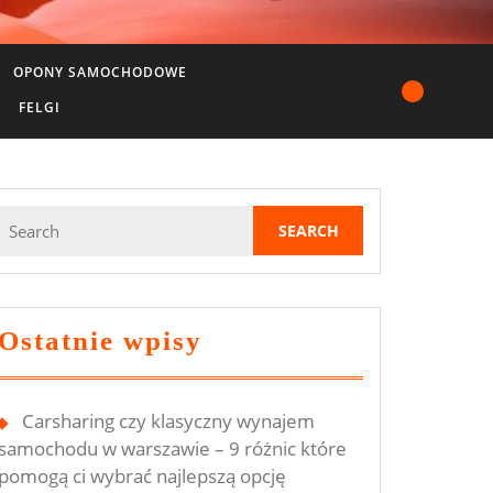
OPONY SAMOCHODOWE
FELGI
Search
for:
Ostatnie wpisy
Carsharing czy klasyczny wynajem
samochodu w warszawie – 9 różnic które
pomogą ci wybrać najlepszą opcję