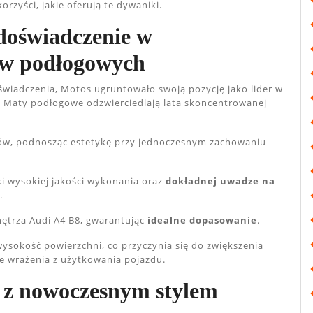
zyści, jakie oferują te dywaniki.
 doświadczenie w
ów podłogowych
oświadczenia, Motos ugruntowało swoją pozycję jako lider w
. Maty podłogowe odzwierciedlają lata skoncentrowanej
ów, podnosząc estetykę przy jednoczesnym zachowaniu
i wysokiej jakości wykonania oraz
dokładnej uwadze na
.
nętrza Audi A4 B8, gwarantując
idealne dopasowanie
.
ysokość powierzchni, co przyczynia się do zwiększenia
e wrażenia z użytkowania pojazdu.
 z nowoczesnym stylem