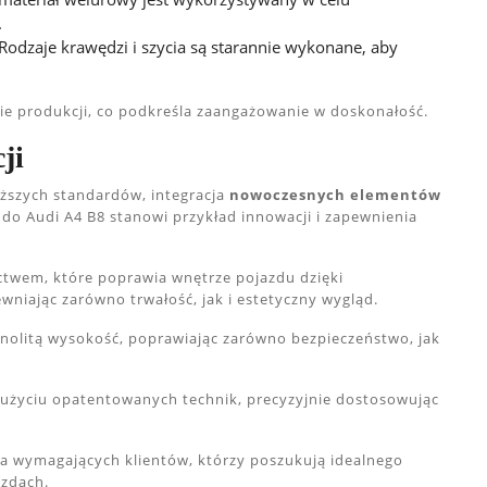
.
 Rodzaje krawędzi i szycia są starannie wykonane, aby
ie produkcji, co podkreśla zaangażowanie w doskonałość.
ji
yższych standardów, integracja
nowoczesnych elementów
do Audi A4 B8 stanowi przykład innowacji i zapewnienia
ctwem, które poprawia wnętrze pojazdu dzięki
ewniając zarówno trwałość, jak i estetyczny wygląd.
nolitą wysokość, poprawiając zarówno bezpieczeństwo, jak
użyciu opatentowanych technik, precyzyjnie dostosowując
nia wymagających klientów, którzy poszukują idealnego
zdach.