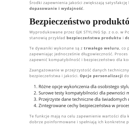
Środki zapewnienia jakości zwiększają satysfakcj
dopasowanie i wydajność
.
Bezpieczeństwo produktó
Wyprodukowane przez GJK STYLING Sp. z o.o. w P
stanowią przykład
bezpieczeństwa produktu
i
d
Te dywaniki wykonane są z
trwałego weluru
, co
zapewniając jednocześnie długowieczność. Proces
zapewnić kompatybilność i bezpieczeństwo dla k
Zaangażowanie w przejrzystość danych techniczny
bezpieczeństwa i jakości.
Opcje personalizacji
do
Różne opcje wykończenia dla osobistego stylu
Surowe testy kompatybilności dla pewności 
Przejrzyste dane techniczne dla świadomych 
Zintegrowane cechy bezpieczeństwa w proces
Te funkcje mają na celu zapewnienie wartości dla
dobrze poinformowane i spełniają ich konkretne p