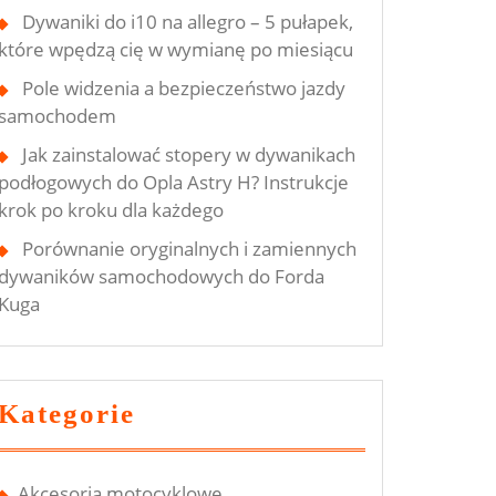
Dywaniki do i10 na allegro – 5 pułapek,
które wpędzą cię w wymianę po miesiącu
Pole widzenia a bezpieczeństwo jazdy
samochodem
Jak zainstalować stopery w dywanikach
podłogowych do Opla Astry H? Instrukcje
krok po kroku dla każdego
Porównanie oryginalnych i zamiennych
dywaników samochodowych do Forda
Kuga
Kategorie
Akcesoria motocyklowe