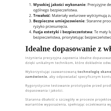
Wysokiej jakości wykonanie
: Precyzyjne d
ogólnego bezpieczeństwa.
Trwałość
: Materiały welurowe wytrzymują zu
Bezpieczne umiejscowienie
: Staranne pro
ryzyko przesunięcia.
Fuzja estetyki i bezpieczeństwa
: Te maty 
bezpieczeństwa, priorytetując bezpieczeństw
Idealne dopasowanie z w
Inżynieria precyzyjna zapewnia idealne dopasowan
dzięki unikalnym technikom, które dokładnie od
Wykorzystując zaawansowaną
technologię skan
zamówienie
, aby odpowiadać specyficznym kontu
Rygorystyczne testowanie prototypów przed prod
dopasowania i jakości.
Staranna dbałość o szczegóły w procesie projekt
wariantów wyposażenia, spełniając oczekiwania wy