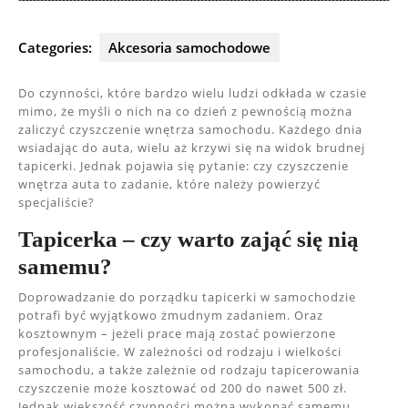
Categories:
Akcesoria samochodowe
Do czynności, które bardzo wielu ludzi odkłada w czasie
mimo, że myśli o nich na co dzień z pewnością można
zaliczyć czyszczenie wnętrza samochodu. Każdego dnia
wsiadając do auta, wielu aż krzywi się na widok brudnej
tapicerki. Jednak pojawia się pytanie: czy czyszczenie
wnętrza auta to zadanie, które należy powierzyć
specjaliście?
Tapicerka – czy warto zająć się nią
samemu?
Doprowadzanie do porządku tapicerki w samochodzie
potrafi być wyjątkowo żmudnym zadaniem. Oraz
kosztownym – jeżeli prace mają zostać powierzone
profesjonaliście. W zależności od rodzaju i wielkości
samochodu, a także zależnie od rodzaju tapicerowania
czyszczenie może kosztować od 200 do nawet 500 zł.
Jednak większość czynności można wykonać samemu,