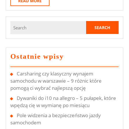
READ
READ MORE
MORE
Search
for:
Ostatnie wpisy
Carsharing czy klasyczny wynajem
samochodu w warszawie – 9 różnic które
pomogą ci wybrać najlepszą opcję
Dywaniki do i10 na allegro – 5 pułapek, które
wpędzą cię w wymianę po miesiącu
Pole widzenia a bezpieczeństwo jazdy
samochodem