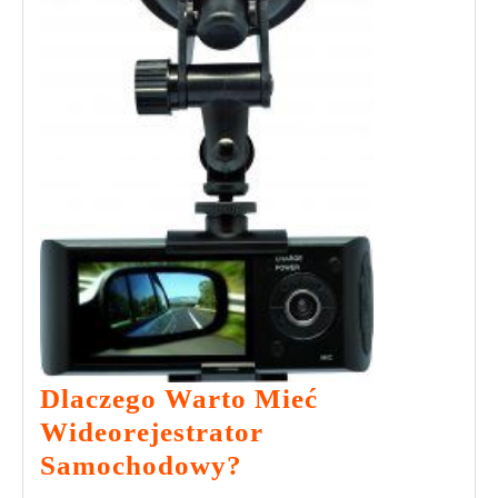
Dlaczego Warto Mieć
Wideorejestrator
Dlaczego
Samochodowy?
Warto