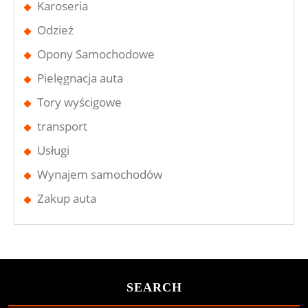
Karoseria
Odzież
Opony Samochodowe
Pielęgnacja auta
Tory wyścigowe
transport
Usługi
Wynajem samochodów
Zakup auta
SEARCH