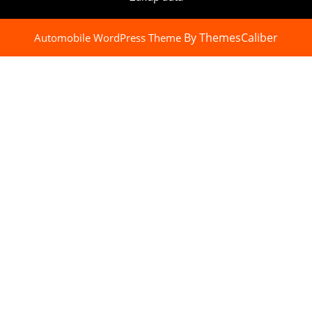
By ThemesCaliber
Automobile WordPress Theme
Scroll
Up