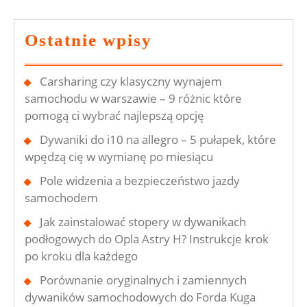
Co
Powinieneś
Ostatnie wpisy
Wiedzieć
Carsharing czy klasyczny wynajem
samochodu w warszawie – 9 różnic które
pomogą ci wybrać najlepszą opcję
Dywaniki do i10 na allegro – 5 pułapek, które
wpędzą cię w wymianę po miesiącu
Pole widzenia a bezpieczeństwo jazdy
samochodem
Jak zainstalować stopery w dywanikach
podłogowych do Opla Astry H? Instrukcje krok
po kroku dla każdego
Porównanie oryginalnych i zamiennych
dywaników samochodowych do Forda Kuga