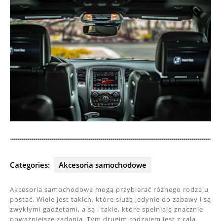
Categories:
Akcesoria samochodowe
Akcesoria samochodowe mogą przybierać różnego rodzaju
postać. Wiele jest takich, które służą jedynie do zabawy i są
zwykłymi gadżetami, a są i takie, które spełniają znacznie
poważniejsze zadania. Tym drugim rodzajem jest z całą