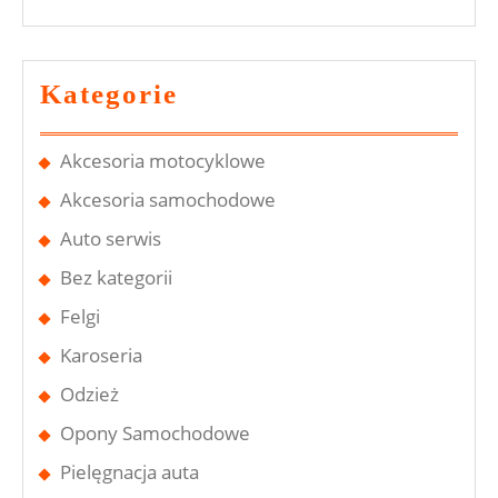
Kategorie
Akcesoria motocyklowe
Akcesoria samochodowe
Auto serwis
Bez kategorii
Felgi
Karoseria
Odzież
Opony Samochodowe
Pielęgnacja auta