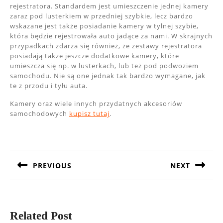
rejestratora. Standardem jest umieszczenie jednej kamery
zaraz pod lusterkiem w przedniej szybkie, lecz bardzo
wskazane jest także posiadanie kamery w tylnej szybie,
która będzie rejestrowała auto jadące za nami. W skrajnych
przypadkach zdarza się również, że zestawy rejestratora
posiadają także jeszcze dodatkowe kamery, które
umieszcza się np. w lusterkach, lub też pod podwoziem
samochodu. Nie są one jednak tak bardzo wymagane, jak
te z przodu i tyłu auta.
Kamery oraz wiele innych przydatnych akcesoriów
samochodowych
kupisz tutaj
.
Nawigacja
wpisu
PREVIOUS
NEXT
Previous
Next
post:
post:
Related Post