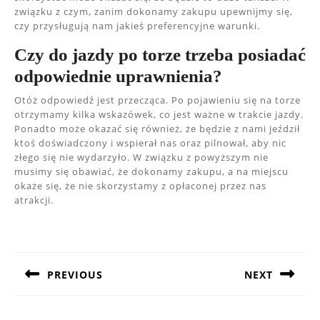
związku z czym, zanim dokonamy zakupu upewnijmy się,
czy przysługują nam jakieś preferencyjne warunki.
Czy do jazdy po torze trzeba posiadać
odpowiednie uprawnienia?
Otóż odpowiedź jest przecząca. Po pojawieniu się na torze
otrzymamy kilka wskazówek, co jest ważne w trakcie jazdy.
Ponadto może okazać się również, że będzie z nami jeździł
ktoś doświadczony i wspierał nas oraz pilnował, aby nic
złego się nie wydarzyło. W związku z powyższym nie
musimy się obawiać, że dokonamy zakupu, a na miejscu
okaże się, że nie skorzystamy z opłaconej przez nas
atrakcji.
Nawigacja
wpisu
PREVIOUS
NEXT
Previous
Next