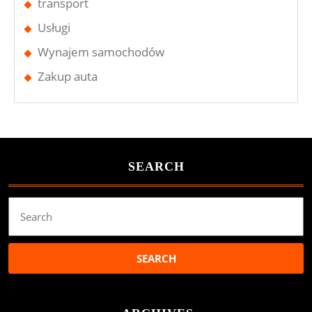
transport
Usługi
Wynajem samochodów
Zakup auta
SEARCH
Search
for: