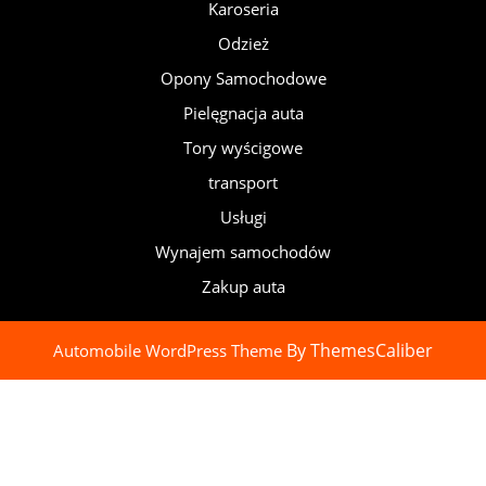
Karoseria
Odzież
Opony Samochodowe
Pielęgnacja auta
Tory wyścigowe
transport
Usługi
Wynajem samochodów
Zakup auta
By ThemesCaliber
Automobile WordPress Theme
Scroll
Up