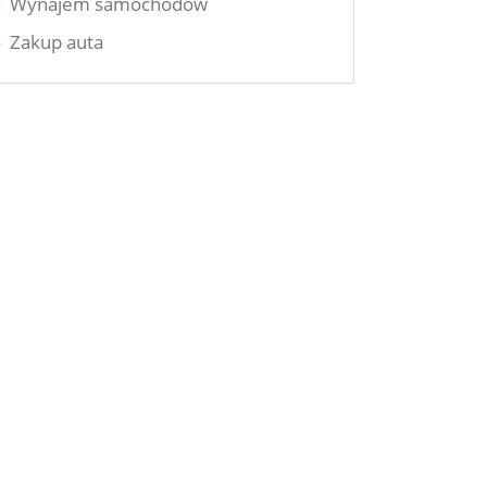
Wynajem samochodów
Zakup auta