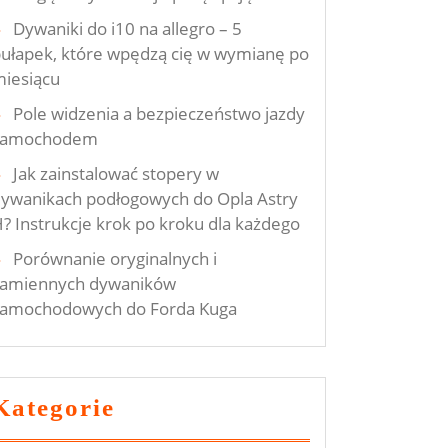
Dywaniki do i10 na allegro – 5
ułapek, które wpędzą cię w wymianę po
iesiącu
Pole widzenia a bezpieczeństwo jazdy
samochodem
Jak zainstalować stopery w
ywanikach podłogowych do Opla Astry
? Instrukcje krok po kroku dla każdego
Porównanie oryginalnych i
zamiennych dywaników
samochodowych do Forda Kuga
Kategorie