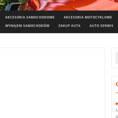
AKCESORIA SAMOCHODOWE
AKCESORIA MOTOCYKLOWE
WYNAJEM SAMOCHODÓW
ZAKUP AUTA
AUTO SERWIS
S
f
s
p