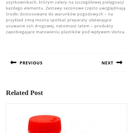
użytkownikach, którym zależy na szczegółowej pielęgnacji
każdego elementu. Zestawy sezonowe często uwzględniają
środki dostosowane do warunków pogodowych – na
przykład zimą można spotkać preparaty ułatwiające
usuwanie soli drogowej, natomiast latem – produkty
zapobiegające matowieniu plastików pod wpływem słońca.
Nawigacja
wpisu
PREVIOUS
NEXT
Previous
Next
post:
post:
Related Post