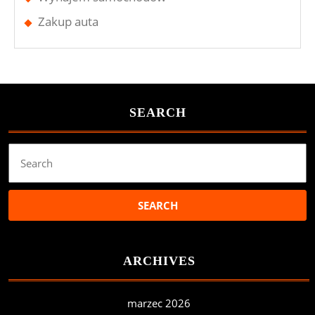
Zakup auta
SEARCH
Search
for:
ARCHIVES
marzec 2026