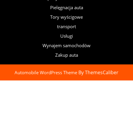
Pielęgnacja auta
Tory wyścigowe
transport
Usługi
Wynajem samochodów
Zakup auta
By ThemesCaliber
Automobile WordPress Theme
Scroll
Up