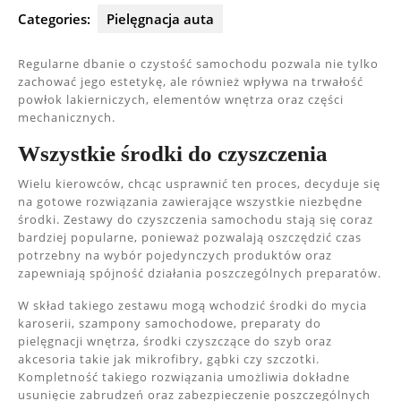
Categories:
Pielęgnacja auta
Regularne dbanie o czystość samochodu pozwala nie tylko
zachować jego estetykę, ale również wpływa na trwałość
powłok lakierniczych, elementów wnętrza oraz części
mechanicznych.
Wszystkie środki do czyszczenia
Wielu kierowców, chcąc usprawnić ten proces, decyduje się
na gotowe rozwiązania zawierające wszystkie niezbędne
środki. Zestawy do czyszczenia samochodu stają się coraz
bardziej popularne, ponieważ pozwalają oszczędzić czas
potrzebny na wybór pojedynczych produktów oraz
zapewniają spójność działania poszczególnych preparatów.
W skład takiego zestawu mogą wchodzić środki do mycia
karoserii, szampony samochodowe, preparaty do
pielęgnacji wnętrza, środki czyszczące do szyb oraz
akcesoria takie jak mikrofibry, gąbki czy szczotki.
Kompletność takiego rozwiązania umożliwia dokładne
usunięcie zabrudzeń oraz zabezpieczenie poszczególnych