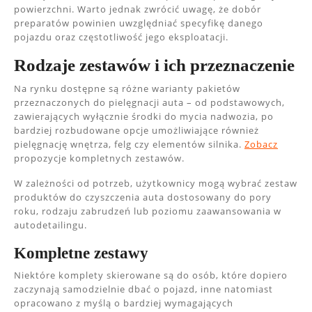
powierzchni. Warto jednak zwrócić uwagę, że dobór
preparatów powinien uwzględniać specyfikę danego
pojazdu oraz częstotliwość jego eksploatacji.
Rodzaje zestawów i ich przeznaczenie
Na rynku dostępne są różne warianty pakietów
przeznaczonych do pielęgnacji auta – od podstawowych,
zawierających wyłącznie środki do mycia nadwozia, po
bardziej rozbudowane opcje umożliwiające również
pielęgnację wnętrza, felg czy elementów silnika.
Zobacz
propozycje kompletnych zestawów.
W zależności od potrzeb, użytkownicy mogą wybrać zestaw
produktów do czyszczenia auta dostosowany do pory
roku, rodzaju zabrudzeń lub poziomu zaawansowania w
autodetailingu.
Kompletne zestawy
Niektóre komplety skierowane są do osób, które dopiero
zaczynają samodzielnie dbać o pojazd, inne natomiast
opracowano z myślą o bardziej wymagających