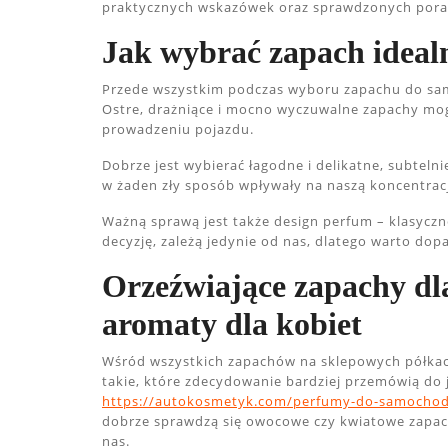
praktycznych wskazówek oraz sprawdzonych por
Jak wybrać zapach ideal
Przede wszystkim podczas wyboru zapachu do sam
Ostre, drażniące i mocno wyczuwalne zapachy mog
prowadzeniu pojazdu.
Dobrze jest wybierać łagodne i delikatne, subteln
w żaden zły sposób wpływały na naszą koncentrac
Ważną sprawą jest także design perfum – klasyczn
decyzję, zależą jedynie od nas, dlatego warto do
Orzeźwiające zapachy dl
aromaty dla kobiet
Wśród wszystkich zapachów na sklepowych półkac
takie, które zdecydowanie bardziej przemówią do 
https://autokosmetyk.com/perfumy-do-samocho
dobrze sprawdzą się owocowe czy kwiatowe zapach
nas.