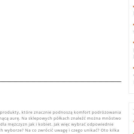
produkty, które znacznie podnoszą komfort podróżowania
chnącą aurę. Na sklepowych półkach znaleźć można mnóstwo
la mężczyzn jak i kobiet. Jak więc wybrać odpowiednie
h wyborze? Na co zwrócić uwagę i czego unikać? Oto kilka