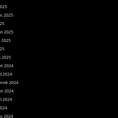
2025
ec 2025
025
eń 2025
c 2025
025
ń 2025
eń 2024
ad 2024
ernik 2024
eń 2024
eń 2024
2024
ec 2024