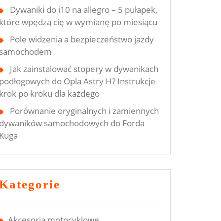
Dywaniki do i10 na allegro – 5 pułapek,
które wpędzą cię w wymianę po miesiącu
Pole widzenia a bezpieczeństwo jazdy
samochodem
Jak zainstalować stopery w dywanikach
podłogowych do Opla Astry H? Instrukcje
krok po kroku dla każdego
Porównanie oryginalnych i zamiennych
dywaników samochodowych do Forda
Kuga
Kategorie
Akcesoria motocyklowe