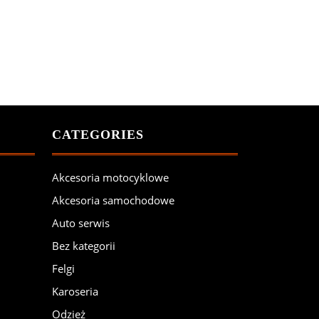
CATEGORIES
Akcesoria motocyklowe
Akcesoria samochodowe
Auto serwis
Bez kategorii
Felgi
Karoseria
Odzież