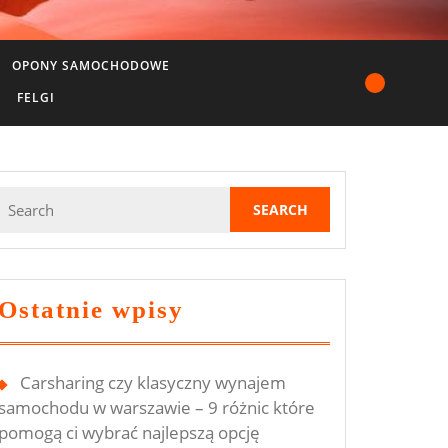
OPONY SAMOCHODOWE
FELGI
Search
for:
Ostatnie wpisy
Carsharing czy klasyczny wynajem
samochodu w warszawie – 9 różnic które
pomogą ci wybrać najlepszą opcję