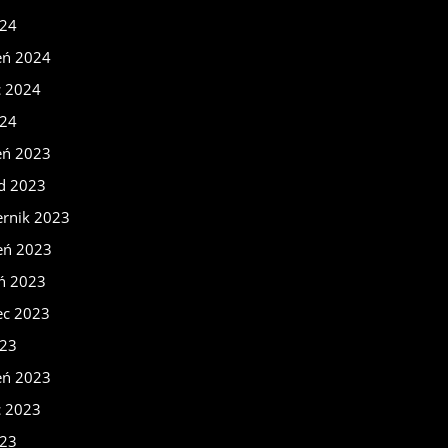
024
eń 2024
c 2024
024
eń 2023
ad 2023
ernik 2023
eń 2023
eń 2023
ec 2023
023
eń 2023
c 2023
023