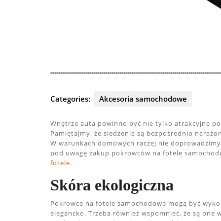
Categories:
Akcesoria samochodowe
Wnętrze auta powinno być nie tylko atrakcyjne p
Pamiętajmy, że siedzenia są bezpośrednio naraż
W warunkach domowych raczej nie doprowadzimy i
pod uwagę zakup pokrowców na fotele samocho
fotele
.
Skóra ekologiczna
Pokrowce na fotele samochodowe mogą być wykona
elegancko. Trzeba również wspomnieć, że są one w