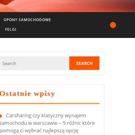
OPONY SAMOCHODOWE
FELGI
Search
for:
Ostatnie wpisy
Carsharing czy klasyczny wynajem
samochodu w warszawie – 9 różnic które
pomogą ci wybrać najlepszą opcję