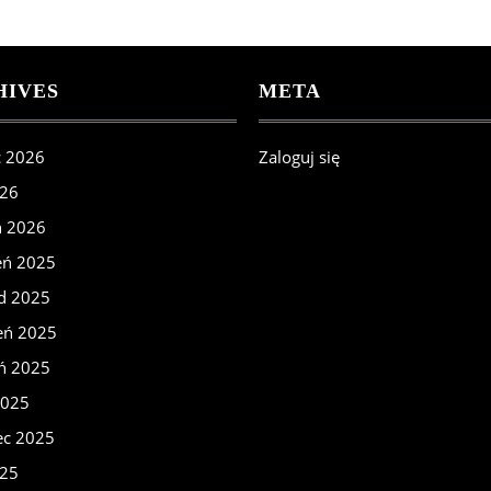
HIVES
META
c 2026
Zaloguj się
026
ń 2026
eń 2025
ad 2025
eń 2025
eń 2025
2025
ec 2025
025