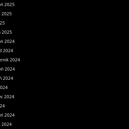
eń 2025
c 2025
025
ń 2025
eń 2024
ad 2024
ernik 2024
eń 2024
eń 2024
2024
ec 2024
024
eń 2024
c 2024