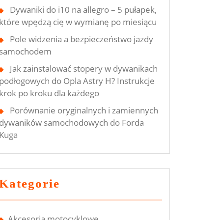
Dywaniki do i10 na allegro – 5 pułapek,
które wpędzą cię w wymianę po miesiącu
Pole widzenia a bezpieczeństwo jazdy
samochodem
Jak zainstalować stopery w dywanikach
podłogowych do Opla Astry H? Instrukcje
krok po kroku dla każdego
Porównanie oryginalnych i zamiennych
dywaników samochodowych do Forda
Kuga
Kategorie
Akcesoria motocyklowe