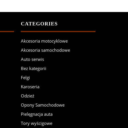
CATEGORIES
Akcesoria motocyklowe
Akcesoria samochodowe
Auto serwis
Bez kategorii
Felgi
Karoseria
Odzież
Opony Samochodowe
Pielęgnacja auta
Tory wyścigowe