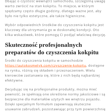
Dbając o czystość wewnątrz samochodu, szczególną uwagę
warto zwrócić na stan kokpitu. To miejsce, w którym
spędzamy często długie godziny, dlatego ważne jest, aby
było nie tylko estetyczne, ale także higieniczne.
Wybór odpowiednich środków do czyszczenia kokpitu jest
kluczowy dla utrzymania go w doskonałej kondycji. Oto
kilka wskazówek, które pomogą Ci podjąć właściwą decyzję.
Skuteczność profesjonalnych
preparatów do czyszczenia kokpitu
Środki do czyszczenia kokpitu w samochodzie
https://autokosmetyk.com/czyszczenie-kokpitu
, dostępne
na rynku, różnią się składem i przeznaczeniem. Wielu
kierowców zastanawia się, które z nich będą najbardziej
efektywne.
Decydując się na profesjonalne produkty, można mieć
pewność, że spełniają one określone normy jakościowe i są
bezpieczne dla materiałów użytych we wnętrzu pojazdu.
Dzięki specjalnym formułom zapewniają skuteczne
usuwanie zabrudzeń, pozostawiając przy tym powierzchnię