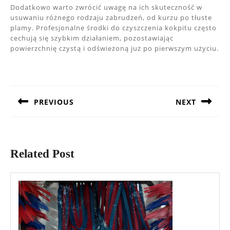
Dodatkowo warto zwrócić uwagę na ich skuteczność w
usuwaniu różnego rodzaju zabrudzeń, od kurzu po tłuste
plamy. Profesjonalne środki do czyszczenia kokpitu często
cechują się szybkim działaniem, pozostawiając
powierzchnię czystą i odświeżoną już po pierwszym użyciu.
Nawigacja
wpisu
PREVIOUS
NEXT
Previous
Next
post:
post:
Related Post