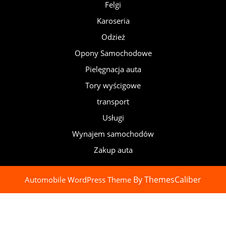
Felgi
Karoseria
Odzież
Opony Samochodowe
Pielęgnacja auta
Tory wyścigowe
transport
Usługi
Wynajem samochodów
Zakup auta
By ThemesCaliber
Automobile WordPress Theme
Scroll
Up