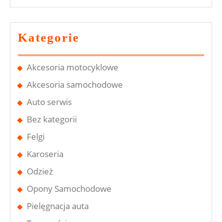
Kategorie
Akcesoria motocyklowe
Akcesoria samochodowe
Auto serwis
Bez kategorii
Felgi
Karoseria
Odzież
Opony Samochodowe
Pielęgnacja auta