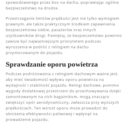
spowodowanego przez box na dachu, poprawiając ogólne
bezpieczeństwo na drodze.
Przestrzeganie limitów prędkości jest nie tylko wymogiem
prawnym, ale także praktycznym środkiem zapewnienia
bezpieczeństwa siebie, pasażerów oraz innych
użytkowników drogi. Pamiętaj, że bezpieczeństwo powinno
zawsze być najważniejszym priorytetem podczas
wyruszenia w podróż z relingiem na dachu
przymocowanym do pojazdu.
Sprawdzanie oporu powietrza
Podczas podróżowania z relingiem dachowym ważne jest,
aby mieć świadomość wpływu oporu powietrza na
wydajność i stabilność pojazdu. Relingi dachowe, pomimo
wygody dodatkowej przestrzeni do przechowywania dzięki
zamontowanym na nich bagażnikom, mogą znacząco
zwiększyć opór aerodynamiczny, zwłaszcza przy wyższych
prędkościach. Ten wzrost oporu może prowadzić do
obniżenia efektywności paliwowej i wpłynąć na
prowadzenie pojazdu.