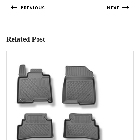
PREVIOUS
NEXT
Previous
Next
post:
post:
Related Post