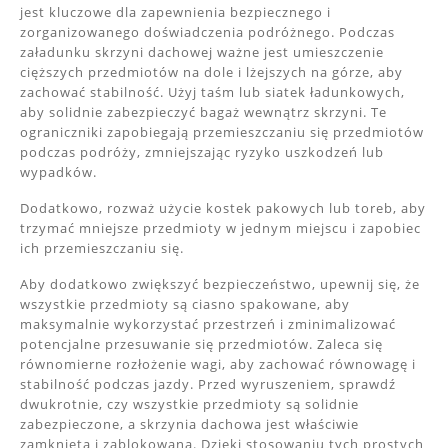
jest kluczowe dla zapewnienia bezpiecznego i
zorganizowanego doświadczenia podróżnego. Podczas
załadunku skrzyni dachowej ważne jest umieszczenie
cięższych przedmiotów na dole i lżejszych na górze, aby
zachować stabilność. Użyj taśm lub siatek ładunkowych,
aby solidnie zabezpieczyć bagaż wewnątrz skrzyni. Te
ograniczniki zapobiegają przemieszczaniu się przedmiotów
podczas podróży, zmniejszając ryzyko uszkodzeń lub
wypadków.
Dodatkowo, rozważ użycie kostek pakowych lub toreb, aby
trzymać mniejsze przedmioty w jednym miejscu i zapobiec
ich przemieszczaniu się.
Aby dodatkowo zwiększyć bezpieczeństwo, upewnij się, że
wszystkie przedmioty są ciasno spakowane, aby
maksymalnie wykorzystać przestrzeń i zminimalizować
potencjalne przesuwanie się przedmiotów. Zaleca się
równomierne rozłożenie wagi, aby zachować równowagę i
stabilność podczas jazdy. Przed wyruszeniem, sprawdź
dwukrotnie, czy wszystkie przedmioty są solidnie
zabezpieczone, a skrzynia dachowa jest właściwie
zamknięta i zablokowana. Dzięki stosowaniu tych prostych