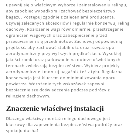
upewnij się o właściwym wyborze i zainstalowaniu relingu,
aby zapobiec wypadkom i zachować bezpieczeństwo
bagażu. Postępuj zgodnie z zaleceniami producenta,
używaj zalecanych akcesoriów i regularnie konserwuj reling
dachowy. Rozłożenie wagi równomiernie, przestrzeganie
ograniczeń wagowych oraz zabezpieczenie przed
przesuwaniem się przedmiotów. Zachowuj odpowiednią
prędkość, aby zachować stabilność oraz rozważ opór
aerodynamiczny przy wyższych prędkościach. Wysokiej
jakości zamki oraz parkowanie na dobrze oświetlonych
terenach zwiększają bezpieczeństwo. Wybierz projekty
aerodynamiczne i montuj bagażnik też z tyłu. Regularna
konserwacja jest kluczem do minimalizowania oporu
powietrza. Wdrożenie tych wskazówek zapewni
bezpieczniejsze doświadczenia podczas podróży z
relingiem dachowym.
Znaczenie właściwej instalacji
Dlaczego właściwy montaż relingu dachowego jest
kluczowy dla zapewnienia bezpieczeństwa podróży oraz
spokoju ducha?