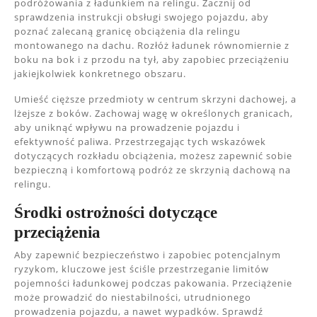
podróżowania z ładunkiem na relingu. Zacznij od
sprawdzenia instrukcji obsługi swojego pojazdu, aby
poznać zalecaną granicę obciążenia dla relingu
montowanego na dachu. Rozłóż ładunek równomiernie z
boku na bok i z przodu na tył, aby zapobiec przeciążeniu
jakiejkolwiek konkretnego obszaru.
Umieść cięższe przedmioty w centrum skrzyni dachowej, a
lżejsze z boków. Zachowaj wagę w określonych granicach,
aby uniknąć wpływu na prowadzenie pojazdu i
efektywność paliwa. Przestrzegając tych wskazówek
dotyczących rozkładu obciążenia, możesz zapewnić sobie
bezpieczną i komfortową podróż ze skrzynią dachową na
relingu.
Środki ostrożności dotyczące
przeciążenia
Aby zapewnić bezpieczeństwo i zapobiec potencjalnym
ryzykom, kluczowe jest ściśle przestrzeganie limitów
pojemności ładunkowej podczas pakowania. Przeciążenie
może prowadzić do niestabilności, utrudnionego
prowadzenia pojazdu, a nawet wypadków. Sprawdź