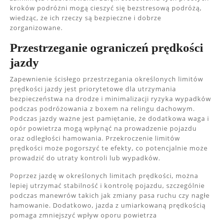
kroków podróżni mogą cieszyć się bezstresową podróżą,
wiedząc, że ich rzeczy są bezpieczne i dobrze
zorganizowane.
Przestrzeganie ograniczeń prędkości
jazdy
Zapewnienie ścisłego przestrzegania określonych limitów
prędkości jazdy jest priorytetowe dla utrzymania
bezpieczeństwa na drodze i minimalizacji ryzyka wypadków
podczas podróżowania z boxem na relingu dachowym.
Podczas jazdy ważne jest pamiętanie, że dodatkowa waga i
opór powietrza mogą wpłynąć na prowadzenie pojazdu
oraz odległości hamowania. Przekroczenie limitów
prędkości może pogorszyć te efekty, co potencjalnie może
prowadzić do utraty kontroli lub wypadków.
Poprzez jazdę w określonych limitach prędkości, można
lepiej utrzymać stabilność i kontrolę pojazdu, szczególnie
podczas manewrów takich jak zmiany pasa ruchu czy nagłe
hamowanie. Dodatkowo, jazda z umiarkowaną prędkością
pomaga zmniejszyć wpływ oporu powietrza