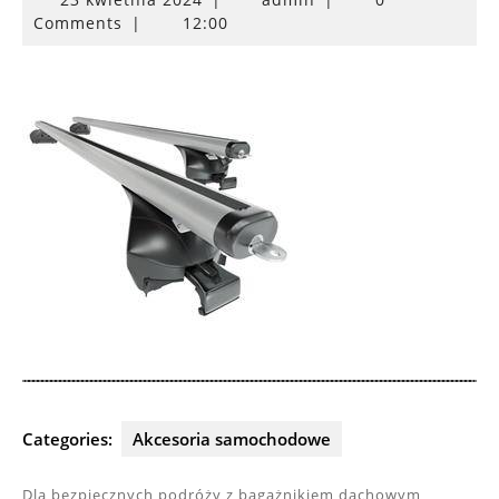
kwietnia
Comments
|
12:00
2024
Categories:
Akcesoria samochodowe
Dla bezpiecznych podróży z bagażnikiem dachowym