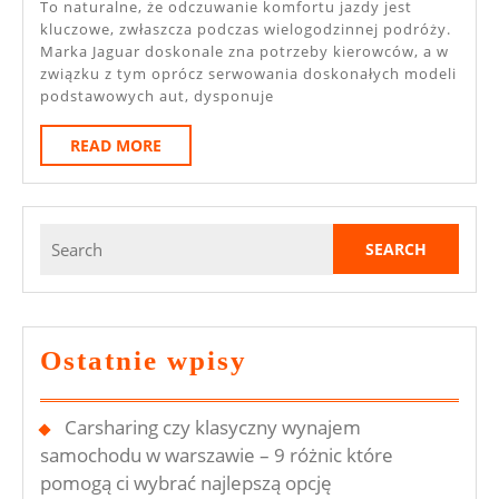
To naturalne, że odczuwanie komfortu jazdy jest
kluczowe, zwłaszcza podczas wielogodzinnej podróży.
Marka Jaguar doskonale zna potrzeby kierowców, a w
związku z tym oprócz serwowania doskonałych modeli
podstawowych aut, dysponuje
READ
READ MORE
MORE
Search
for:
Ostatnie wpisy
Carsharing czy klasyczny wynajem
samochodu w warszawie – 9 różnic które
pomogą ci wybrać najlepszą opcję