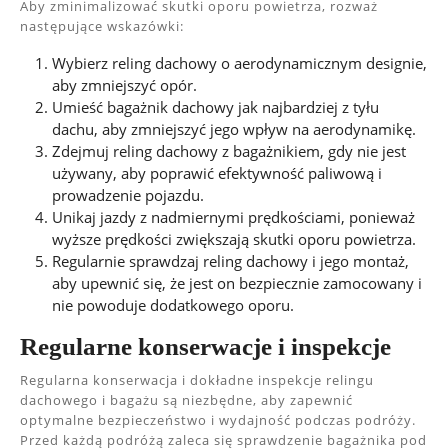
Aby zminimalizować skutki oporu powietrza, rozważ
następujące wskazówki:
Wybierz reling dachowy o aerodynamicznym designie,
aby zmniejszyć opór.
Umieść bagażnik dachowy jak najbardziej z tyłu
dachu, aby zmniejszyć jego wpływ na aerodynamikę.
Zdejmuj reling dachowy z bagażnikiem, gdy nie jest
używany, aby poprawić efektywność paliwową i
prowadzenie pojazdu.
Unikaj jazdy z nadmiernymi prędkościami, ponieważ
wyższe prędkości zwiększają skutki oporu powietrza.
Regularnie sprawdzaj reling dachowy i jego montaż,
aby upewnić się, że jest on bezpiecznie zamocowany i
nie powoduje dodatkowego oporu.
Regularne konserwacje i inspekcje
Regularna konserwacja i dokładne inspekcje relingu
dachowego i bagażu są niezbędne, aby zapewnić
optymalne bezpieczeństwo i wydajność podczas podróży.
Przed każdą podróżą zaleca się sprawdzenie bagażnika pod