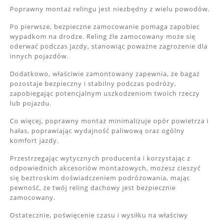
Poprawny montaż relingu jest niezbędny z wielu powodów.
Po pierwsze, bezpieczne zamocowanie pomaga zapobiec
wypadkom na drodze. Reling źle zamocowany może się
oderwać podczas jazdy, stanowiąc poważne zagrożenie dla
innych pojazdów.
Dodatkowo, właściwie zamontowany zapewnia, że bagaż
pozostaje bezpieczny i stabilny podczas podróży,
zapobiegając potencjalnym uszkodzeniom twoich rzeczy
lub pojazdu.
Co więcej, poprawny montaż minimalizuje opór powietrza i
hałas, poprawiając wydajność paliwową oraz ogólny
komfort jazdy.
Przestrzegając wytycznych producenta i korzystając z
odpowiednich akcesoriów montażowych, możesz cieszyć
się beztroskim doświadczeniem podróżowania, mając
pewność, że twój reling dachowy jest bezpiecznie
zamocowany.
Ostatecznie, poświęcenie czasu i wysiłku na właściwy