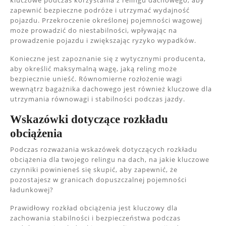
kluczowe podczas korzystania z relingu dachowego, aby
zapewnić bezpieczne podróże i utrzymać wydajność
pojazdu. Przekroczenie określonej pojemności wagowej
może prowadzić do niestabilności, wpływając na
prowadzenie pojazdu i zwiększając ryzyko wypadków.
Konieczne jest zapoznanie się z wytycznymi producenta,
aby określić maksymalną wagę, jaką reling może
bezpiecznie unieść. Równomierne rozłożenie wagi
wewnątrz bagażnika dachowego jest również kluczowe dla
utrzymania równowagi i stabilności podczas jazdy.
Wskazówki dotyczące rozkładu
obciążenia
Podczas rozważania wskazówek dotyczących rozkładu
obciążenia dla twojego relingu na dach, na jakie kluczowe
czynniki powinieneś się skupić, aby zapewnić, że
pozostajesz w granicach dopuszczalnej pojemności
ładunkowej?
Prawidłowy rozkład obciążenia jest kluczowy dla
zachowania stabilności i bezpieczeństwa podczas