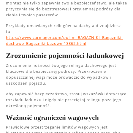
montaż nie tylko zapewnia twoje bezpieczeństwo, ale także
przyczynia się do bezstresowej i przyjemnej podróży dla
ciebie i twoich pasażerów.
Przykłady omawianych relingów na dachy aut znajdziesz
tu:
https://www.carmager.com/pol_m_BAGAZNIKI_Bagazniki-
dachowe_Bagazniki-bazowe-13862.html
Zrozumienie pojemności ładunkowej
Zrozumienie nośności twojego relingu dachowego jest
kluczowe dla bezpiecznej podróży. Przekroczenie
dopuszczalnej wagi może prowadzić do wypadków i
uszkodzeń pojazdu.
Aby zapewnić bezpieczeństwo, stosuj wskazówki dotyczące
rozkładu ładunku i nigdy nie przeciążaj relingu poza jego
określoną pojemność.
Ważność ograniczeń wagowych
Prawidłowe przestrzeganie limitów wagowych jest