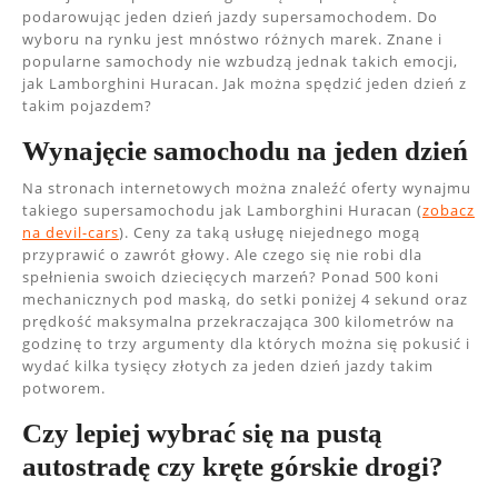
podarowując jeden dzień jazdy supersamochodem. Do
wyboru na rynku jest mnóstwo różnych marek. Znane i
popularne samochody nie wzbudzą jednak takich emocji,
jak Lamborghini Huracan. Jak można spędzić jeden dzień z
takim pojazdem?
Wynajęcie samochodu na jeden dzień
Na stronach internetowych można znaleźć oferty wynajmu
takiego supersamochodu jak Lamborghini Huracan (
zobacz
na devil-cars
). Ceny za taką usługę niejednego mogą
przyprawić o zawrót głowy. Ale czego się nie robi dla
spełnienia swoich dziecięcych marzeń? Ponad 500 koni
mechanicznych pod maską, do setki poniżej 4 sekund oraz
prędkość maksymalna przekraczająca 300 kilometrów na
godzinę to trzy argumenty dla których można się pokusić i
wydać kilka tysięcy złotych za jeden dzień jazdy takim
potworem.
Czy lepiej wybrać się na pustą
autostradę czy kręte górskie drogi?