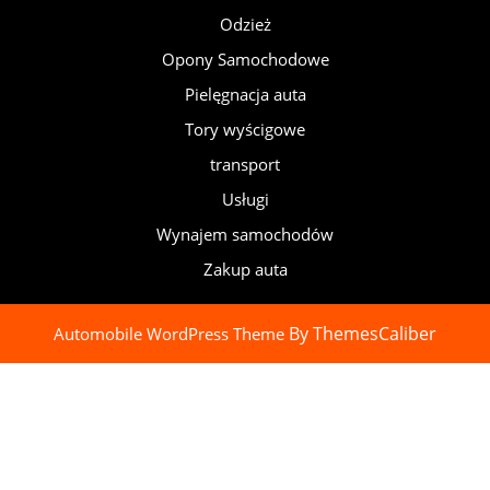
Odzież
Opony Samochodowe
Pielęgnacja auta
Tory wyścigowe
transport
Usługi
Wynajem samochodów
Zakup auta
By ThemesCaliber
Automobile WordPress Theme
Scroll
Up