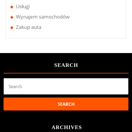
Usługi
Wynajem samochodów
Zakup auta
SEARCH
Search
for:
ARCHIVES