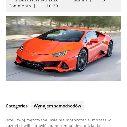
października
Comments
|
10:20
2020
Categories:
Wynajem samochodów
Jeżeli twój mężczyzna uwielbia motoryzację, możesz w
każdej chwili sprawić mu ogromną niespodziankę