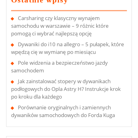
Carsharing czy klasyczny wynajem
samochodu w warszawie – 9 różnic które
pomogą ci wybrać najlepszą opcję
Dywaniki do i10 na allegro – 5 pułapek, które
wpędzą cię w wymianę po miesiącu
Pole widzenia a bezpieczeństwo jazdy
samochodem
Jak zainstalować stopery w dywanikach
podłogowych do Opla Astry H? Instrukcje krok
po kroku dla każdego
Porównanie oryginalnych i zamiennych
dywaników samochodowych do Forda Kuga