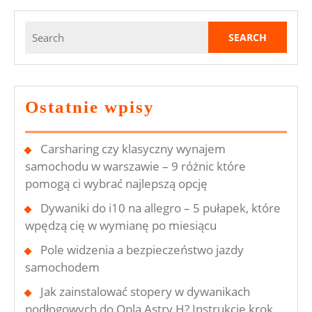
Search
for:
Ostatnie wpisy
Carsharing czy klasyczny wynajem
samochodu w warszawie – 9 różnic które
pomogą ci wybrać najlepszą opcję
Dywaniki do i10 na allegro – 5 pułapek, które
wpędzą cię w wymianę po miesiącu
Pole widzenia a bezpieczeństwo jazdy
samochodem
Jak zainstalować stopery w dywanikach
podłogowych do Opla Astry H? Instrukcje krok