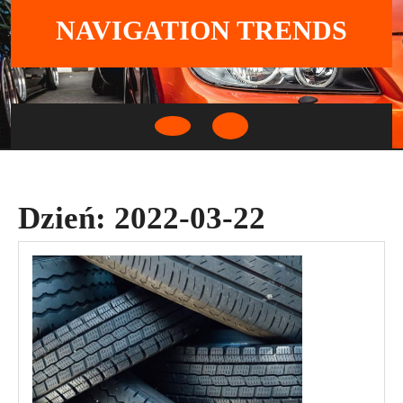
Skip
NAVIGATION TRENDS
to
content
Open
Button
Dzień:
2022-03-22