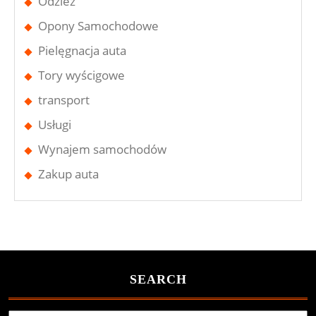
Odzież
Opony Samochodowe
Pielęgnacja auta
Tory wyścigowe
transport
Usługi
Wynajem samochodów
Zakup auta
SEARCH