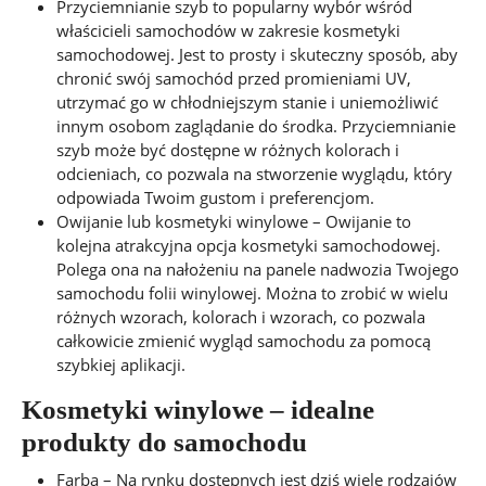
Przyciemnianie szyb to popularny wybór wśród
właścicieli samochodów w zakresie kosmetyki
samochodowej. Jest to prosty i skuteczny sposób, aby
chronić swój samochód przed promieniami UV,
utrzymać go w chłodniejszym stanie i uniemożliwić
innym osobom zaglądanie do środka. Przyciemnianie
szyb może być dostępne w różnych kolorach i
odcieniach, co pozwala na stworzenie wyglądu, który
odpowiada Twoim gustom i preferencjom.
Owijanie lub kosmetyki winylowe – Owijanie to
kolejna atrakcyjna opcja kosmetyki samochodowej.
Polega ona na nałożeniu na panele nadwozia Twojego
samochodu folii winylowej. Można to zrobić w wielu
różnych wzorach, kolorach i wzorach, co pozwala
całkowicie zmienić wygląd samochodu za pomocą
szybkiej aplikacji.
Kosmetyki winylowe – idealne
produkty do samochodu
Farba – Na rynku dostępnych jest dziś wiele rodzajów