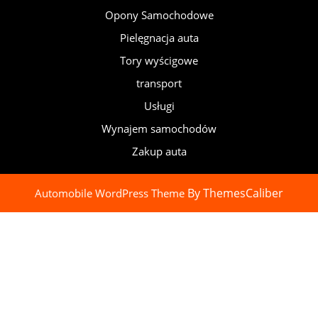
Opony Samochodowe
Pielęgnacja auta
Tory wyścigowe
transport
Usługi
Wynajem samochodów
Zakup auta
By ThemesCaliber
Automobile WordPress Theme
Scroll
Up