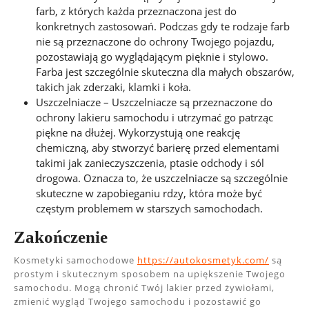
farb, z których każda przeznaczona jest do
konkretnych zastosowań. Podczas gdy te rodzaje farb
nie są przeznaczone do ochrony Twojego pojazdu,
pozostawiają go wyglądającym pięknie i stylowo.
Farba jest szczególnie skuteczna dla małych obszarów,
takich jak zderzaki, klamki i koła.
Uszczelniacze – Uszczelniacze są przeznaczone do
ochrony lakieru samochodu i utrzymać go patrząc
piękne na dłużej. Wykorzystują one reakcję
chemiczną, aby stworzyć barierę przed elementami
takimi jak zanieczyszczenia, ptasie odchody i sól
drogowa. Oznacza to, że uszczelniacze są szczególnie
skuteczne w zapobieganiu rdzy, która może być
częstym problemem w starszych samochodach.
Zakończenie
Kosmetyki samochodowe
https://autokosmetyk.com/
są
prostym i skutecznym sposobem na upiększenie Twojego
samochodu. Mogą chronić Twój lakier przed żywiołami,
zmienić wygląd Twojego samochodu i pozostawić go