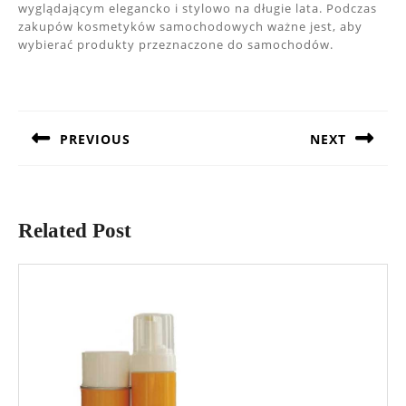
wyglądającym elegancko i stylowo na długie lata. Podczas
zakupów kosmetyków samochodowych ważne jest, aby
wybierać produkty przeznaczone do samochodów.
Nawigacja
wpisu
PREVIOUS
NEXT
Previous
Next
post:
post:
Related Post