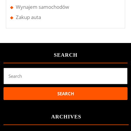
Wynajem samochodów
Zakup auta
SEARCH
Search
for:
ARCHIVES