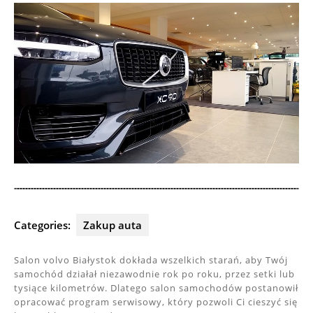
Categories:
Zakup auta
Salon volvo Białystok dokłada wszelkich starań, aby Twój
samochód działał niezawodnie rok po roku, przez setki lub
tysiące kilometrów. Dlatego salon samochodów postanowił
opracować program serwisowy, który pozwoli Ci cieszyć się