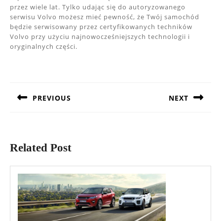
przez wiele lat. Tylko udając się do autoryzowanego
serwisu Volvo możesz mieć pewność, że Twój samochód
będzie serwisowany przez certyfikowanych techników
Volvo przy użyciu najnowocześniejszych technologii i
oryginalnych części.
Nawigacja
wpisu
PREVIOUS
NEXT
Previous
Next
post:
post:
Related Post