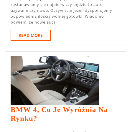
zastanawiamy się najpierw czy będzie to auto
używane czy nowe. Oczywiście jeżeli dysponujemy
odpowiednią ilością wolnej gotówki. Wiadomo
bowiem, że nowe auta
READ
READ MORE
MORE
BMW 4, Co Je Wyróżnia Na
BMW
Rynku?
4,