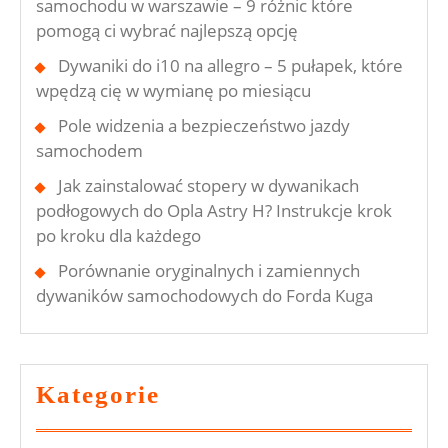
samochodu w warszawie – 9 różnic które
pomogą ci wybrać najlepszą opcję
Dywaniki do i10 na allegro – 5 pułapek, które
wpędzą cię w wymianę po miesiącu
Pole widzenia a bezpieczeństwo jazdy
samochodem
Jak zainstalować stopery w dywanikach
podłogowych do Opla Astry H? Instrukcje krok
po kroku dla każdego
Porównanie oryginalnych i zamiennych
dywaników samochodowych do Forda Kuga
Kategorie