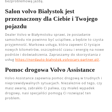
bezproblemową jazdą.
Salon volvo Białystok jest
przeznaczony dla Ciebie i Twojego
pojazdu
Dealer Volvo w Białymstoku sprawi, że posiadanie
samochodu nie powinno być uciążliwe, a będzie to czysta
przyjemność. Markowa usługa, która zapewni Ci tysiące
nowych kilometrów, oszczędność czasu i energię na nowe
podróże i doświadczenia. Zapraszamy do skorzystania z
usług
https://nordauto-bialystok.volvocars-partner.pl/
.
Pomoc drogowa Volvo Assistance
Volvo Assistance zapewnia pomoc drogową w trudnych i
nieprzewidywalnych sytuacjach. Niezależnie od tego, czy
masz awarię, zabrakło Ci paliwa, czy miałeś wypadek
drogowy, nasi specjaliści pomogą Ci rozwiązać ten
problem.