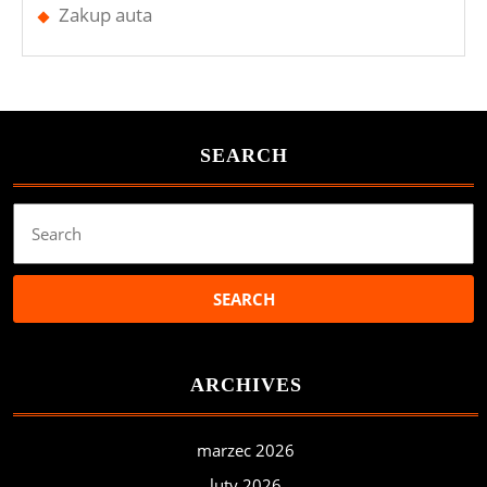
Zakup auta
SEARCH
Search
for:
ARCHIVES
marzec 2026
luty 2026