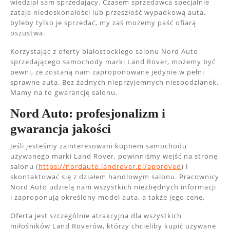
wiedział sam sprzedający. Czasem sprzedawca specjalnie
zataja niedoskonałości lub przeszłość wypadkową auta,
byleby tylko je sprzedać, my zaś możemy paść ofiarą
oszustwa.
Korzystając z oferty białostockiego salonu Nord Auto
sprzedającego samochody marki Land Rover, możemy być
pewni, że zostaną nam zaproponowane jedynie w pełni
sprawne auta. Bez żadnych nieprzyjemnych niespodzianek.
Mamy na to gwarancję salonu.
Nord Auto: profesjonalizm i
gwarancja jakości
Jeśli jesteśmy zainteresowani kupnem samochodu
używanego marki Land Rover, powinniśmy wejść na stronę
salonu (
https://nordauto.landrover.pl/approved
) i
skontaktować się z działem handlowym salonu. Pracownicy
Nord Auto udzielą nam wszystkich niezbędnych informacji
i zaproponują określony model auta, a także jego cenę.
Oferta jest szczególnie atrakcyjna dla wszystkich
miłośników Land Roverów, którzy chcieliby kupić używane