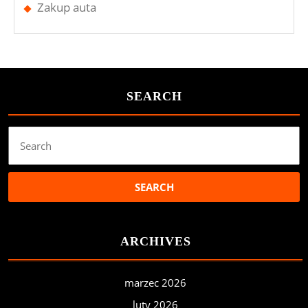
Zakup auta
SEARCH
Search
for:
ARCHIVES
marzec 2026
luty 2026