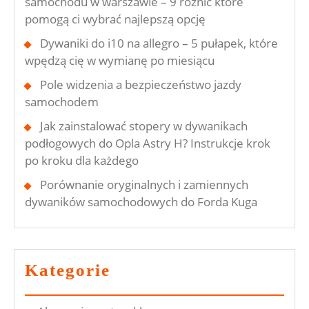
samochodu w warszawie – 9 różnic które
pomogą ci wybrać najlepszą opcję
Dywaniki do i10 na allegro – 5 pułapek, które
wpędzą cię w wymianę po miesiącu
Pole widzenia a bezpieczeństwo jazdy
samochodem
Jak zainstalować stopery w dywanikach
podłogowych do Opla Astry H? Instrukcje krok
po kroku dla każdego
Porównanie oryginalnych i zamiennych
dywaników samochodowych do Forda Kuga
Kategorie